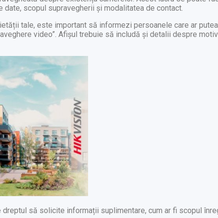
e date, scopul supravegherii și modalitatea de contact.
etății tale, este important să informezi persoanele care ar putea
aveghere video”. Afișul trebuie să includă și detalii despre moti
 dreptul să solicite informații suplimentare, cum ar fi scopul înre