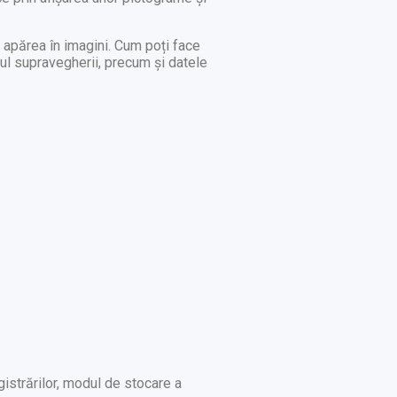
 apărea în imagini. Cum poți face
vul supravegherii, precum și datele
gistrărilor, modul de stocare a