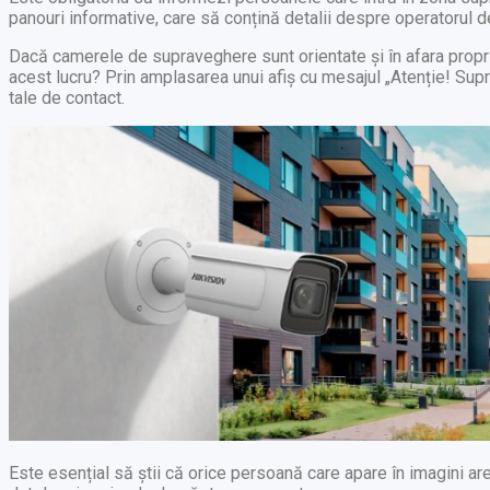
panouri informative, care să conțină detalii despre operatorul d
Dacă camerele de supraveghere sunt orientate și în afara propri
acest lucru? Prin amplasarea unui afiș cu mesajul „Atenție! Supr
tale de contact.
Este esențial să știi că orice persoană care apare în imagini are