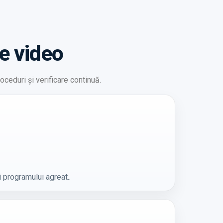
re video
eduri și verificare continuă.
i programului agreat..