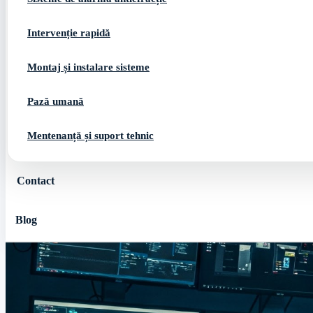
Intervenție rapidă
Montaj și instalare sisteme
Pază umană
Mentenanță și suport tehnic
Contact
Blog