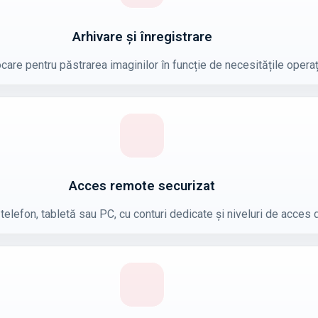
Arhivare și înregistrare
care pentru păstrarea imaginilor în funcție de necesitățile operaț
Acces remote securizat
telefon, tabletă sau PC, cu conturi dedicate și niveluri de acces d