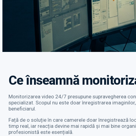
Ce înseamnă monitoriz
Monitorizarea video 24/7 presupune supravegherea contin
specializat. Scopul nu este doar înregistrarea imaginilor, 
beneficiarul.
Față de o soluție în care camerele doar înregistrează loc
timp real, iar reacția devine mai rapidă și mai bine orga
profesionistă este esențială.