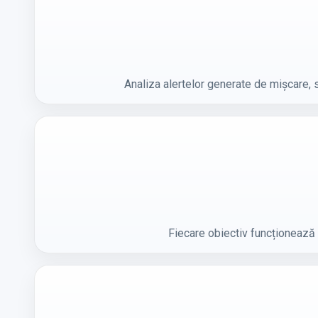
Analiza alertelor generate de mișcare, 
Fiecare obiectiv funcționează d