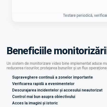
Testare periodică, verifica
Beneficiile monitorizări
Un sistem de monitorizare video bine implementat aduce mai 
reducerea riscurilor, protejarea bunurilor și un flux operaționa
Supraveghere continuă a zonelor importante
Verificarea rapidă a evenimentelor
Descurajarea incidentelor și accesului neautorizat
Control mai bun asupra obiectivului
Acces la imagini și istoric