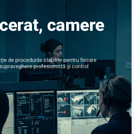
ecerat, camere
ție de procedurile stabilite pentru fiecare
de supraveghere profesionistă și control