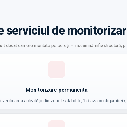
e serviciul de monitoriza
t decât camere montate pe pereți – înseamnă infrastructură, proc
Monitorizare permanentă
verificarea activității din zonele stabilite, în baza configurației ș