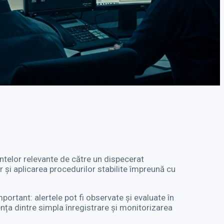
ntelor relevante de către un dispecerat
or și aplicarea procedurilor stabilite împreună cu
ortant: alertele pot fi observate și evaluate în
ența dintre simpla înregistrare și monitorizarea