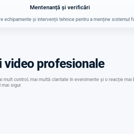
Mentenanță și verificări
re echipamente și intervenții tehnice pentru a menține sistemul fu
i video profesionale
mult control, mai multă claritate în evenimente și o reacție mai
l mai sigur.