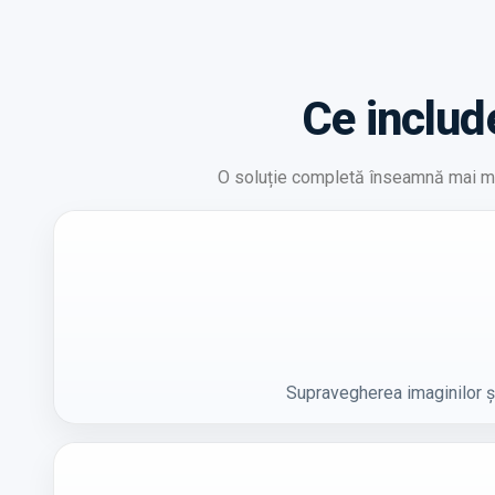
Ce includ
O soluție completă înseamnă mai mul
Supravegherea imaginilor și 