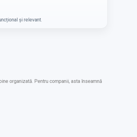
ncțional și relevant.
 bine organizată. Pentru companii, asta înseamnă