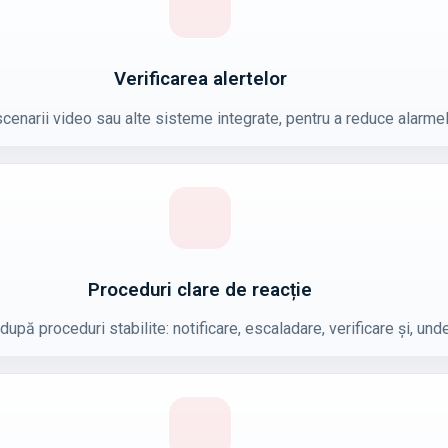
Verificarea alertelor
scenarii video sau alte sisteme integrate, pentru a reduce alarmel
Proceduri clare de reacție
upă proceduri stabilite: notificare, escaladare, verificare și, unde