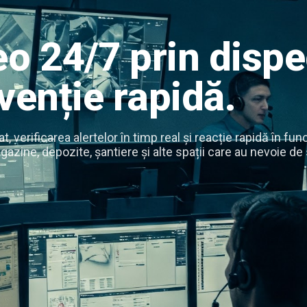
eo 24/7 prin disp
rvenție rapidă.
erificarea alertelor în timp real și reacție rapidă în func
magazine, depozite, șantiere și alte spații care au nevoie 