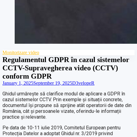
Monitorizare video
Regulamentul GDPR în cazul sistemelor
CCTV-Supravegherea video (CCTV)
conform GDPR
January 1, 2025
September 19, 2025
D3velopeR
Ghidul urmărește să clarifice modul de aplicare a GDPR în
cazul sistemelor CCTV. Prin exemple și situații concrete,
documentul își propune să sprijine atât operatorii de date din
România, cât și persoanele vizate, oferindu-le informații
practice și relevante.
Pe data de 10-11 iulie 2019, Comitetul European pentru
Protecția Datelor a adoptat Ghidul nr. 3/2019 privind