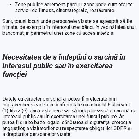
Zone publice agrement, parcuri, zone unde sunt oferite
servicii de fitness, cinematografe, restaurante.
Sunt, totuși locuri unde persoanele vizate se așteaptă să fie
filmate, de exemplu în interiorul unei bănci, în vecinătatea unui
bancomat, în perimetrul unei zone cu acces interzis.
Necesitatea de a îndeplini o sarcină în
interesul public sau în exercitarea
funcției
Datele cu caracter personal ar putea fi prelucrate prin
supravegherea video în conformitate cu articolul 6 alineatul
(1) litera (e), dacă este necesar să îndeplinească o sarcină de
interesul public sau în exercitarea unei funcții publice. Ar
putea fi și alte baze legale: sănătatea și siguranța, protecția
angajaților, a vizitatorilor cu respectarea obligațiilor GDPR și
a drepturilor persoanelor vizate.