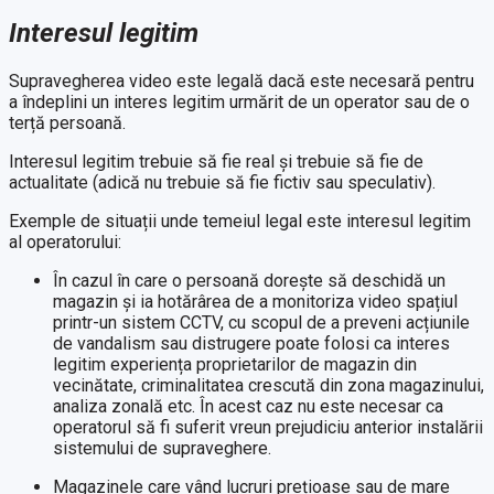
Interesul legitim
Supravegherea video este legală dacă este necesară pentru
a îndeplini un interes legitim urmărit de un operator sau de o
terță persoană.
Interesul legitim trebuie să fie real și trebuie să fie de
actualitate (adică nu trebuie să fie fictiv sau speculativ).
Exemple de situații unde temeiul legal este interesul legitim
al operatorului:
În cazul în care o persoană dorește să deschidă un
magazin și ia hotărârea de a monitoriza video spațiul
printr-un sistem CCTV, cu scopul de a preveni acțiunile
de vandalism sau distrugere poate folosi ca interes
legitim experiența proprietarilor de magazin din
vecinătate, criminalitatea crescută din zona magazinului,
analiza zonală etc. În acest caz nu este necesar ca
operatorul să fi suferit vreun prejudiciu anterior instalării
sistemului de supraveghere.
Magazinele care vând lucruri prețioase sau de mare