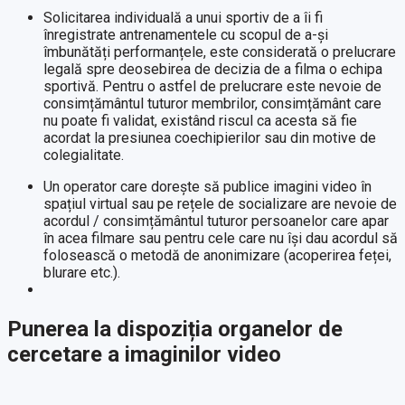
Solicitarea individuală a unui sportiv de a îi fi
înregistrate antrenamentele cu scopul de a-și
îmbunătăți performanțele, este considerată o prelucrare
legală spre deosebirea de decizia de a filma o echipa
sportivă. Pentru o astfel de prelucrare este nevoie de
consimțământul tuturor membrilor, consimțământ care
nu poate fi validat, existând riscul ca acesta să fie
acordat la presiunea coechipierilor sau din motive de
colegialitate.
Un operator care dorește să publice imagini video în
spațiul virtual sau pe rețele de socializare are nevoie de
acordul / consimțământul tuturor persoanelor care apar
în acea filmare sau pentru cele care nu își dau acordul să
folosească o metodă de anonimizare (acoperirea feței,
blurare etc.).
Punerea la dispoziția organelor de
cercetare a imaginilor video