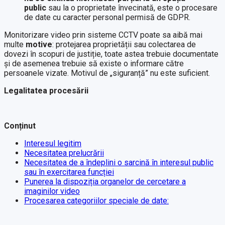
public
sau la o proprietate învecinată, este o procesare
de date cu caracter personal permisă de GDPR.
Monitorizare video prin sisteme CCTV poate sa aibă mai
multe
motive
: protejarea proprietății sau colectarea de
dovezi în scopuri de justiție, toate astea trebuie documentate
și de asemenea trebuie să existe o informare către
persoanele vizate. Motivul de „siguranță” nu este suficient.
Legalitatea procesării
Conținut
Interesul legitim
Necesitatea prelucrării
Necesitatea de a îndeplini o sarcină în interesul public
sau în exercitarea funcției
Punerea la dispoziția organelor de cercetare a
imaginilor video
Procesarea categoriilor speciale de date: